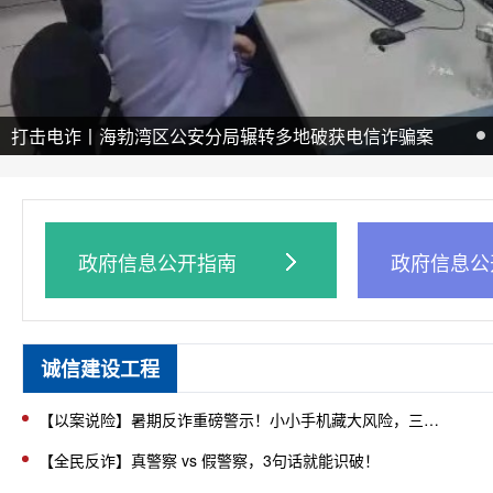
打击电诈丨海勃湾区公安分局辗转多地破获电信诈骗案
政府信息公开指南
政府信息公
诚信建设工程
【以案说险】暑期反诈重磅警示！小小手机藏大风险，三起游戏诈骗案最高被骗19万元
【全民反诈】真警察 vs 假警察，3句话就能识破！