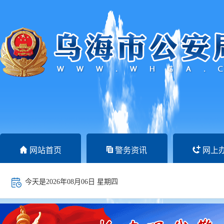
网站首页
警务资讯
网上
今天是
2026年08月06日
星期四