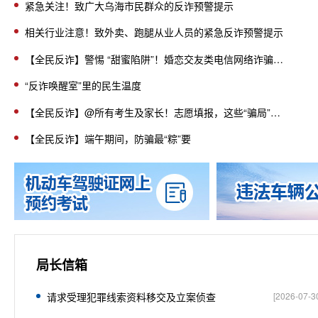
紧急关注！致广大乌海市民群众的反诈预警提示
相关行业注意！致外卖、跑腿从业人员的紧急反诈预警提示
【全民反诈】警惕 “甜蜜陷阱”！婚恋交友类电信网络诈骗预警
“反诈唤醒室”里的民生温度
【全民反诈】@所有考生及家长！志愿填报，这些“骗局”要警惕！
【全民反诈】端午期间，防骗最“粽”要
局长信箱
请求受理犯罪线索资料移交及立案侦查
[
2026-07-3