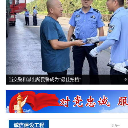
当交警和派出所民警成为“最佳拍档”
诚信建设工程
更多+