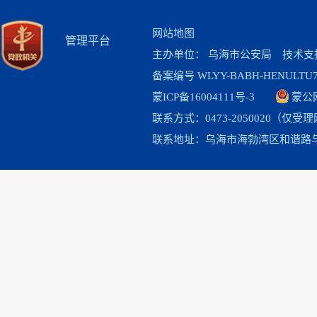
网站地图
管理平台
主办单位： 乌海市公安局 技术
备案编号 WLYY-BABH-HENULTU
蒙ICP备16004111号-3
蒙公网
联系方式：0473-2050020（
联系地址：乌海市海勃湾区和谐路